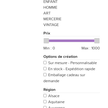
ENFANT
HOMME
ART
MERCERIE
VINTAGE
Prix
Min :
0
Max :
1000
Options de création
Sur mesure - Personnalisable
En stock - Expédition rapide
Emballage cadeau sur
demande
Région
Alsace
Aquitaine
Auvergne