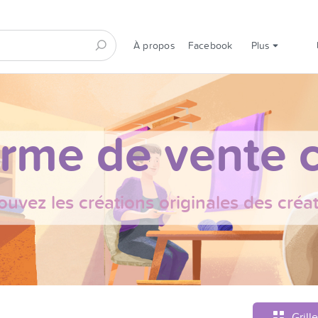
À propos
Facebook
Plus
orme de vente c
ouvez les créations originales des créa
Grille