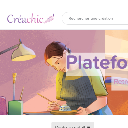
Platef
Retr
Vente au détail