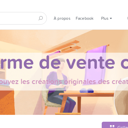
À propos
Facebook
Plus
orme de vente c
ouvez les créations originales des créa
Grille