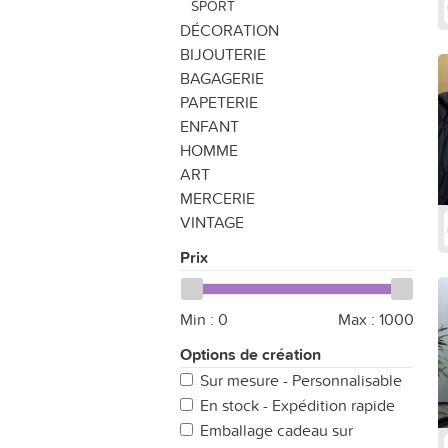
SPORT
DÉCORATION
BIJOUTERIE
BAGAGERIE
PAPETERIE
ENFANT
HOMME
ART
MERCERIE
VINTAGE
Prix
Min :
0
Max :
1000
Options de création
Sur mesure - Personnalisable
En stock - Expédition rapide
Emballage cadeau sur