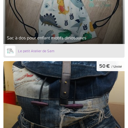
Sac à dos pour enfant motifs dinosaures
Le petit Atelier de Sam
50 €
/ Unité