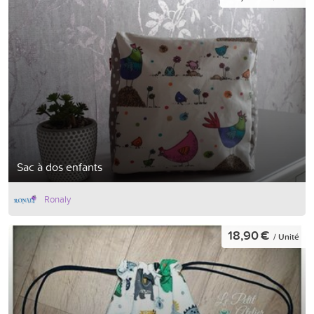
Sac à dos enfants
Ronaly
18,90 €
/ Unité