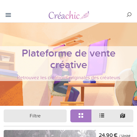
Plateforme de vente
créative
Retrouvez les créations originales des créateurs
Filtre
24,90 €
/ Unité