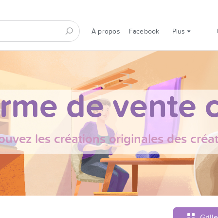
À propos
Facebook
Plus
orme de vente c
ouvez les créations originales des créa
Grille