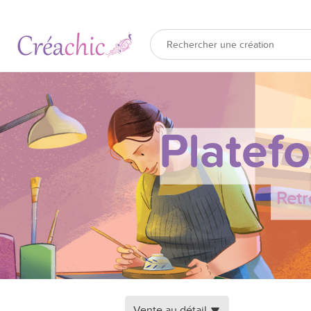
Platef
Retr
Vente au détail