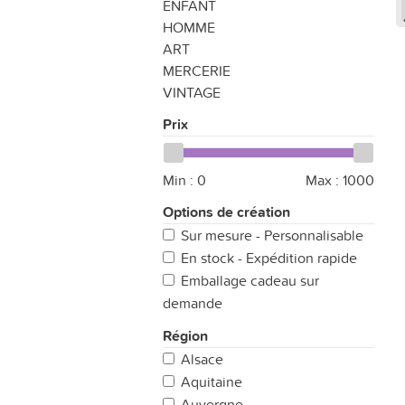
ENFANT
HOMME
ART
MERCERIE
VINTAGE
Prix
Min :
0
Max :
1000
Options de création
Sur mesure - Personnalisable
En stock - Expédition rapide
Emballage cadeau sur
demande
Région
Alsace
Aquitaine
Auvergne