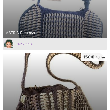
ASTRID Bleu marine
CAPS CREA
150 €
/ Unité