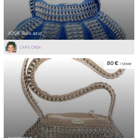
JOSIE Bleu azur
CAPS CREA
80 €
/ Unité