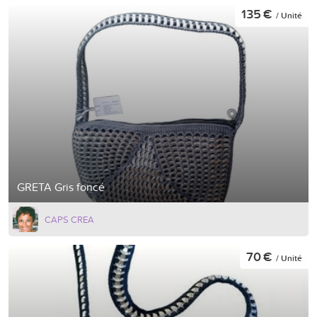
135 €
/ Unité
GRETA Gris foncé
CAPS CREA
70 €
/ Unité