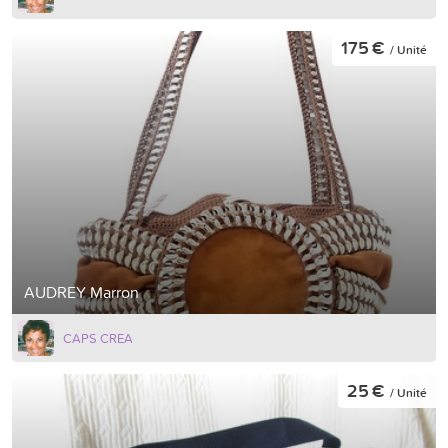
175 €
/ Unité
AUDREY Marron
CAPS CREA
25 €
/ Unité