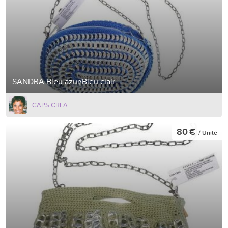
SANDRA Bleu azur/Bleu clair
CAPS CREA
80 €
/ Unité