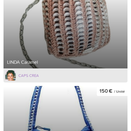
LINDA Caramel
CAPS CREA
150 €
/ Unité