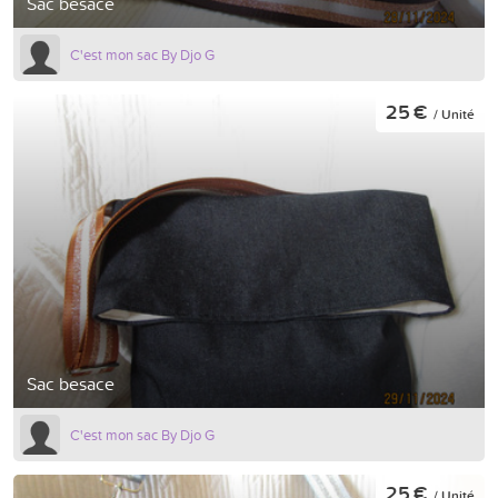
Sac besace
C'est mon sac By Djo G
25 €
/ Unité
Sac besace
C'est mon sac By Djo G
25 €
/ Unité