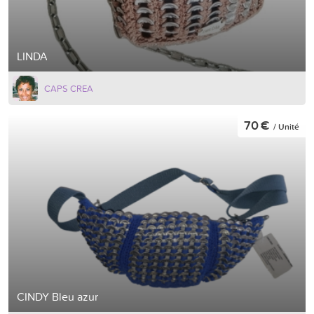
LINDA
CAPS CREA
70 €
/ Unité
CINDY Bleu azur