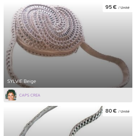
95 €
/ Unité
SYLVIE Beige
CAPS CREA
80 €
/ Unité