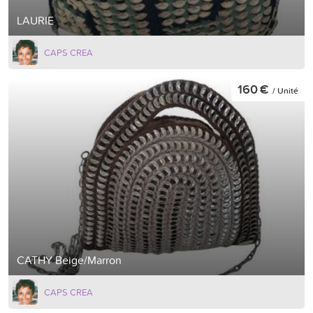
LAURIE
CAPS CREA
160 €
/ Unité
CATHY Beige/Marron
CAPS CREA