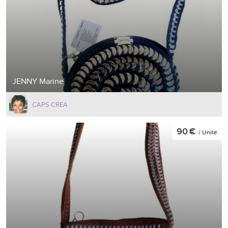
JENNY Marine
CAPS CREA
90 €
/ Unité