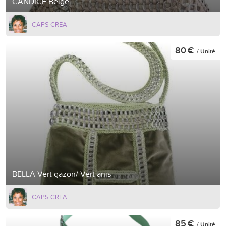
CANDICE Beige
CAPS CREA
80 €
/ Unité
BELLA Vert gazon/ Vert anis
CAPS CREA
85 €
/ Unité