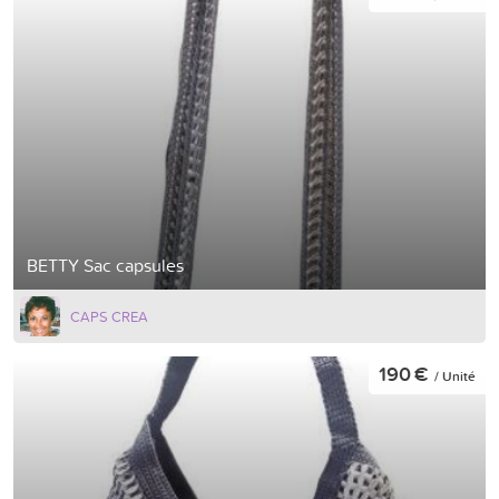
BETTY Sac capsules
CAPS CREA
190 €
/ Unité