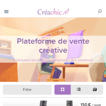
Plateforme de vente
créative
Retrouvez les créations originales des créateurs
Filtre
150 €
/ Unité