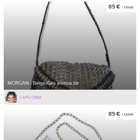
85 €
/ Unité
MORGAN - Beige/Gris anthracite
CAPS CREA
85 €
/ Unité