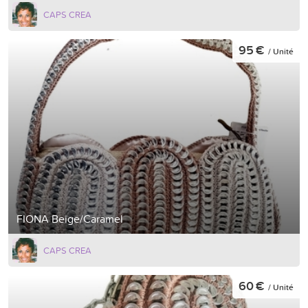
CAPS CREA
95 €
/ Unité
FIONA Beige/Caramel
CAPS CREA
60 €
/ Unité