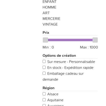
ENFANT
HOMME
ART
MERCERIE
VINTAGE
Prix
Min :
0
Max :
1000
Options de création
Sur mesure - Personnalisable
En stock - Expédition rapide
Emballage cadeau sur
demande
Région
Alsace
Aquitaine
Auvergne