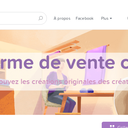
À propos
Facebook
Plus
orme de vente c
ouvez les créations originales des créa
Grille