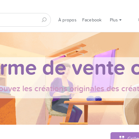
À propos
Facebook
Plus
orme de vente c
ouvez les créations originales des créa
Grille