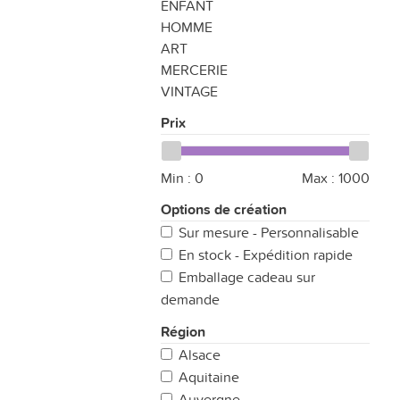
ENFANT
HOMME
ART
MERCERIE
VINTAGE
Prix
Min :
0
Max :
1000
Options de création
Sur mesure - Personnalisable
En stock - Expédition rapide
Emballage cadeau sur
demande
Région
Alsace
Aquitaine
Auvergne