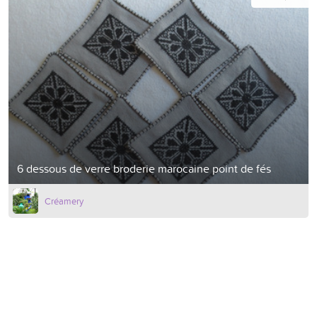
6 dessous de verre broderie marocaine point de fés
Créamery