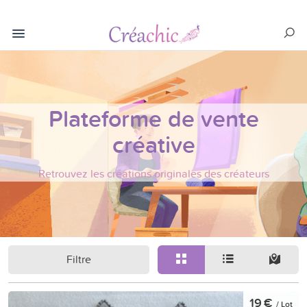
Plateforme de vente
créative
Retrouvez les créations originales des créateurs
Filtre
19 €
/ Lot