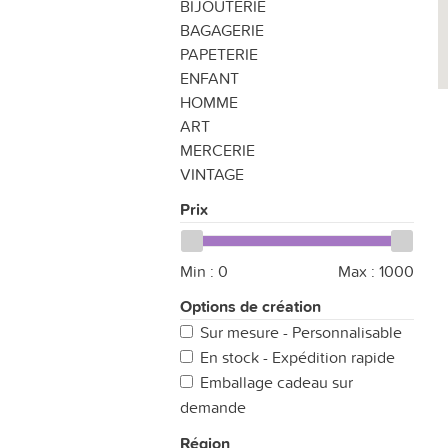
BIJOUTERIE
BAGAGERIE
PAPETERIE
ENFANT
HOMME
ART
MERCERIE
VINTAGE
Prix
Min :
0
Max :
1000
Options de création
Sur mesure - Personnalisable
En stock - Expédition rapide
Emballage cadeau sur
demande
Région