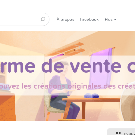
À propos
Facebook
Plus
orme de vente c
ouvez les créations originales des créa
Grille