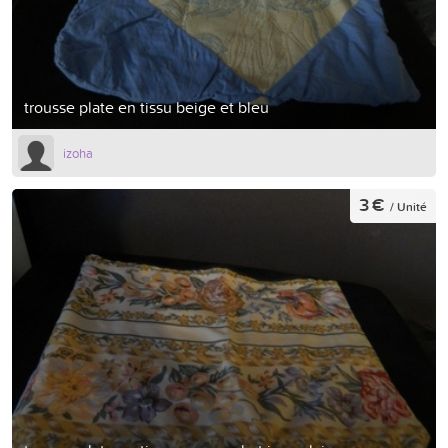
trousse plate en tissu beige et bleu
izoha
3 €
/ Unité