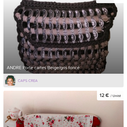
ANDRE Porte cartes Beige/gris foncé
CAPS CREA
12 €
/ Unité