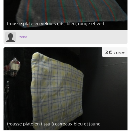
trousse plate en velours gris, bleu, rouge et vert
izoha
3 €
/ Unité
trousse plate en tissu à carreaux bleu et jaune