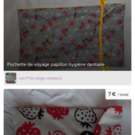
Pochette de voyage papillon hygiène dentaire
Les P'tits doigts créateurs
7 €
/ Unité