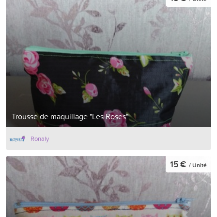
Trousse de maquillage "Les Roses"
Ronaly
15 €
/ Unité