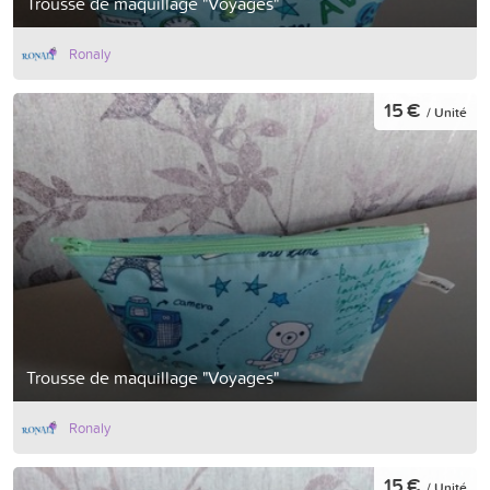
Trousse de maquillage "Voyages"
Ronaly
15 €
/ Unité
Trousse de maquillage "Voyages"
Ronaly
15 €
/ Unité