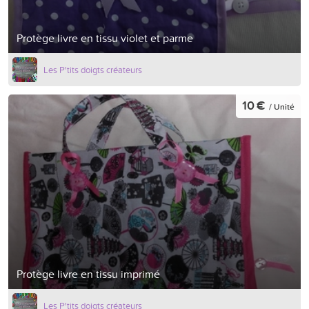
Protège livre en tissu violet et parme
Les P'tits doigts créateurs
10 €
/ Unité
Protège livre en tissu imprimé
Les P'tits doigts créateurs