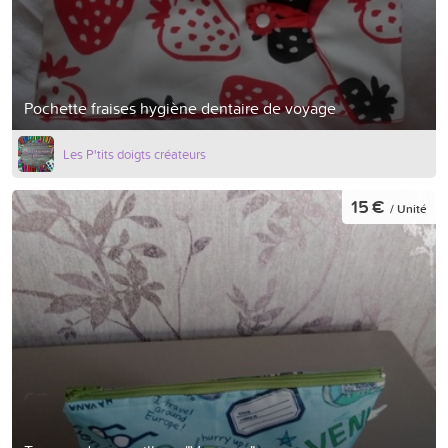
Pochette fraises hygiène dentaire de voyage
Les P'tits doigts créateurs
15 €
/ Unité