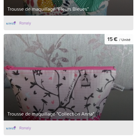
Trousse de maquillage "Fleurs Bleues"
Ronaly
15 €
/ Unité
Trousse de maquillage "Collection Anna"
Ronaly