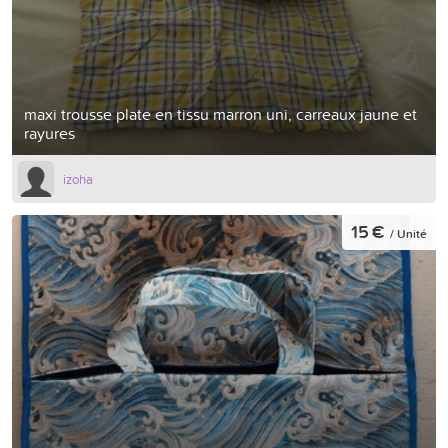
maxi trousse plate en tissu marron uni, carreaux jaune et
rayures
izoha
15 €
/ Unité