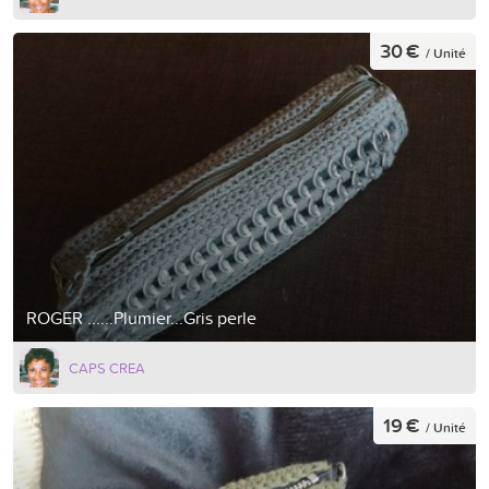
30 €
/ Unité
ROGER ......Plumier...Gris perle
CAPS CREA
19 €
/ Unité