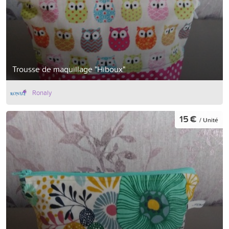
Trousse de maquillage "Hiboux"
Ronaly
15 €
/ Unité