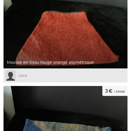
trousse en tissu rouge orangé asymétrique
izoha
3 €
/ Unité