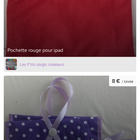
Pochette rouge pour ipad
Les P'tits doigts créateurs
8 €
/ Unité