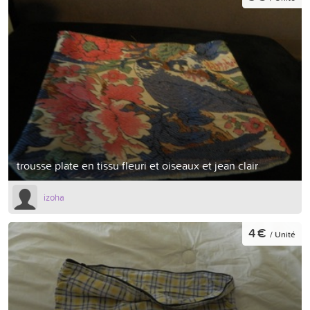
trousse plate en tissu fleuri et oiseaux et jean clair
izoha
4 €
/ Unité