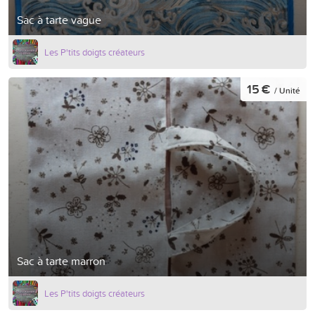
Sac à tarte vague
Les P'tits doigts créateurs
15 €
/ Unité
Sac à tarte marron
Les P'tits doigts créateurs