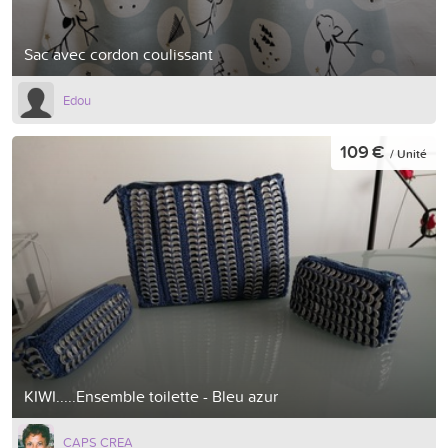
Sac avec cordon coulissant
Edou
109 €
/ Unité
KIWI.....Ensemble toilette - Bleu azur
CAPS CREA