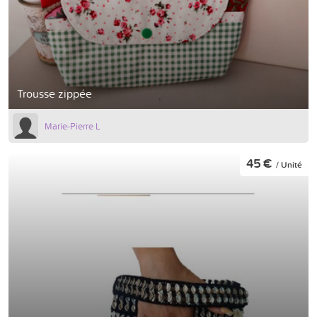
Trousse zippée
Marie-Pierre L
45 €
/ Unité