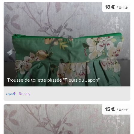
18 €
/ Unité
Trousse de toilette plissée "Fleurs du Japon"
Ronaly
15 €
/ Unité