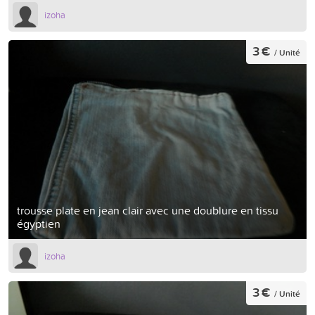
izoha
3 €
/ Unité
trousse plate en jean clair avec une doublure en tissu
égyptien
izoha
3 €
/ Unité