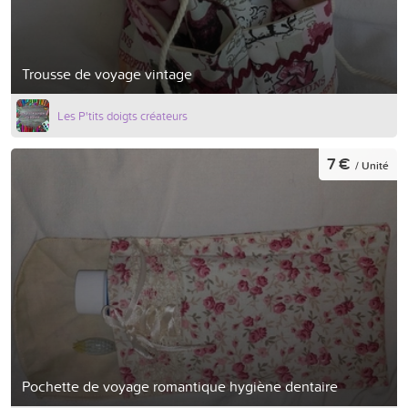
Trousse de voyage vintage
Les P'tits doigts créateurs
7 €
/ Unité
Pochette de voyage romantique hygiène dentaire