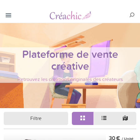
Plateforme de vente
créative
Retrouvez les créations originales des créateurs
Filtre
30 €
/ Unité