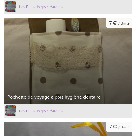
Les P'tits doigts créateurs
7 €
/ Unité
Pochette de voyage à pois hygiène dentaire
Les P'tits doigts créateurs
7 €
/ Unité