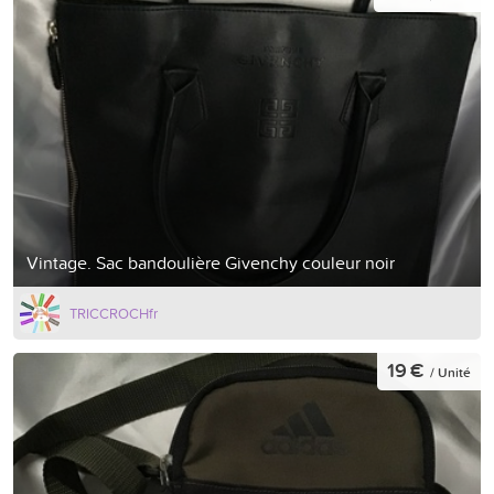
Vintage. Sac bandoulière Givenchy couleur noir
TRICCROCHfr
19 €
/ Unité