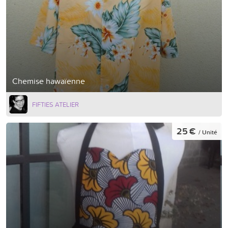
Chemise hawaïenne
FIFTIES ATELIER
25 €
/ Unité