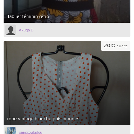
Tablier féminin rétro
Akuga D
20 €
/ Unité
robe vintage blanche pois oranges
pariscoubidou