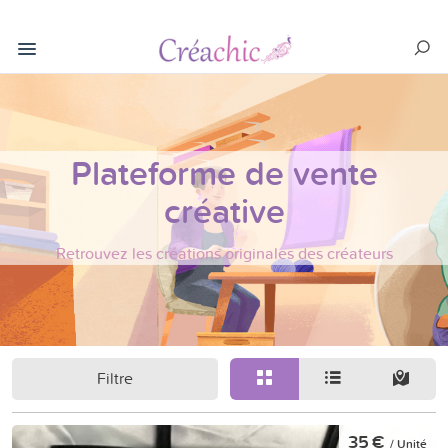
Plateforme de vente
créative
Retrouvez les créations originales des créateurs
Filtre
35 €
/ Unité