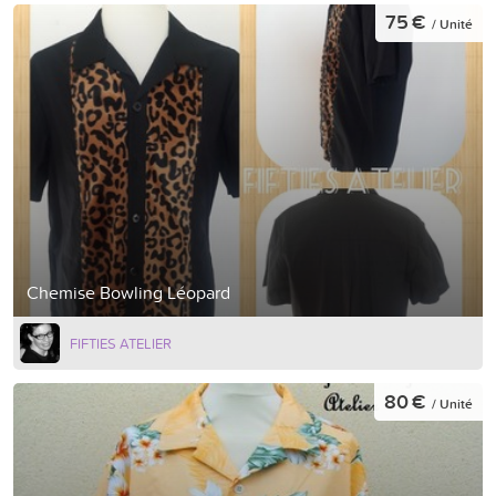
75 €
/ Unité
Chemise Bowling Léopard
FIFTIES ATELIER
80 €
/ Unité