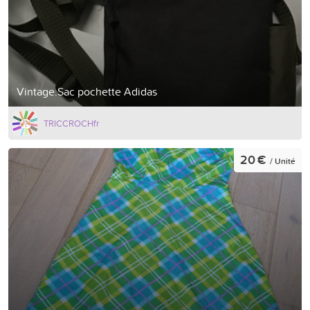
Vintage.Sac pochette Adidas
TRICCROCHfr
20 €
/ Unité