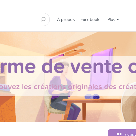
À propos
Facebook
Plus
orme de vente c
ouvez les créations originales des créa
Grille