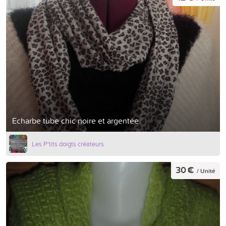
Echarbe tube chic noire et argentée
Les P'tits doigts créateurs
30 €
/ Unité