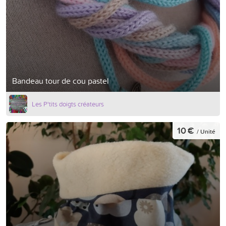
Bandeau tour de cou pastel
Les P'tits doigts créateurs
10 €
/ Unité