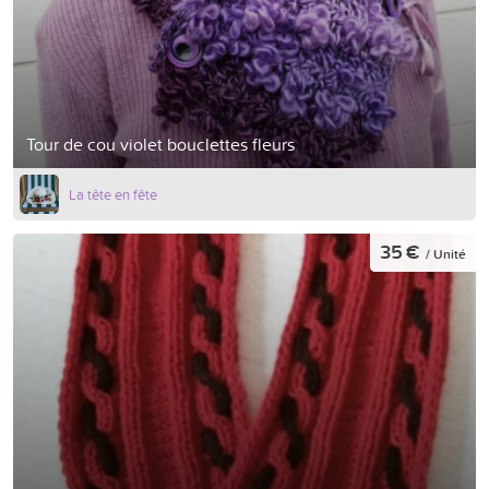
Tour de cou violet bouclettes fleurs
La tête en fête
35 €
/ Unité