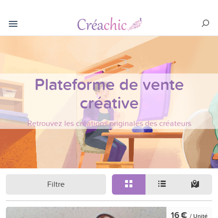
Plateforme de vente
créative
Retrouvez les créations originales des créateurs
Filtre
16 €
/ Unité