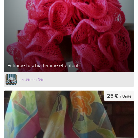
Echarpe fuschia femme et enfant
La tête en fête
25 €
/ Unité