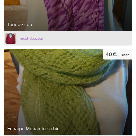
Tour de cou
Tricot-douceur
40 €
/ Unité
Echarpe Mohair très chic