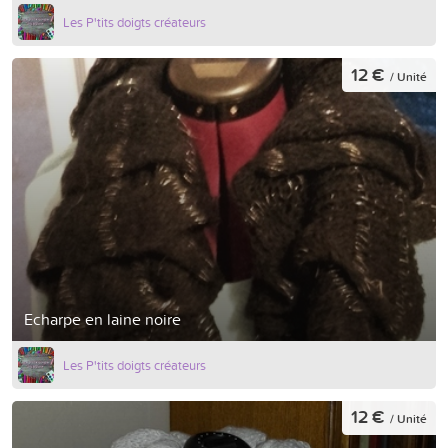
Les P'tits doigts créateurs
12 €
/ Unité
Echarpe en laine noire
Les P'tits doigts créateurs
12 €
/ Unité