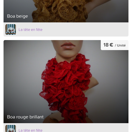
Boa beige
La tête en fête
18 €
/ Unité
Boa rouge brillant
La tête en fête