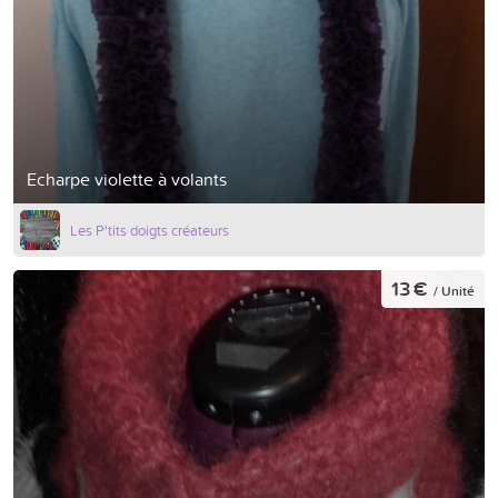
Echarpe violette à volants
Les P'tits doigts créateurs
13 €
/ Unité