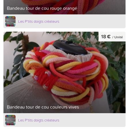
Bandeau tour de cou rouge orangé
Les P'tits doigts créateurs
18 €
/ Unité
Bandeau tour de cou couleurs vives
Les P'tits doigts créateurs