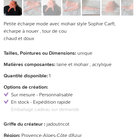
Petite écharpe mode avec mohair style Sophie Carft,
écharpe à nouer , tour de cou
chaud et doux
Tailles, Pointures ou Dimensions:
unique
Matières composantes:
laine et mohair , acrylique
Quantité disponible:
1
Options de création:
Sur mesure - Personnalisable
En stock - Expédition rapide
Emballage cadeau sur demande
Griffe du créateur :
jadoutricot
Région:
Provence-Alpes-Côte d'Azur