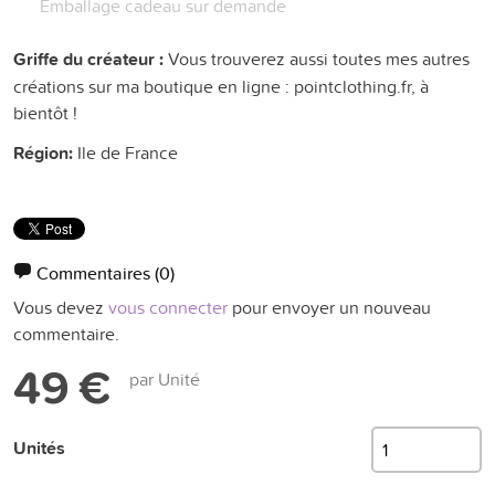
Emballage cadeau sur demande
Griffe du créateur :
Vous trouverez aussi toutes mes autres
créations sur ma boutique en ligne : pointclothing.fr, à
bientôt !
Région:
Ile de France
Commentaires
(0)
Vous devez
vous connecter
pour envoyer un nouveau
commentaire.
49 €
par Unité
Unités