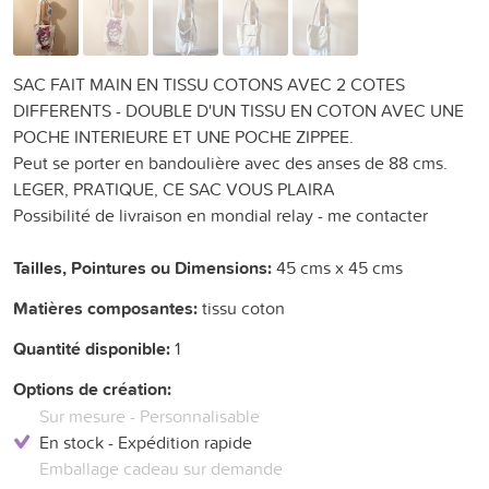
SAC FAIT MAIN EN TISSU COTONS AVEC 2 COTES
DIFFERENTS - DOUBLE D'UN TISSU EN COTON AVEC UNE
POCHE INTERIEURE ET UNE POCHE ZIPPEE.
Peut se porter en bandoulière avec des anses de 88 cms.
LEGER, PRATIQUE, CE SAC VOUS PLAIRA
Possibilité de livraison en mondial relay - me contacter
Tailles, Pointures ou Dimensions:
45 cms x 45 cms
Matières composantes:
tissu coton
Quantité disponible:
1
Options de création:
Sur mesure - Personnalisable
En stock - Expédition rapide
Emballage cadeau sur demande