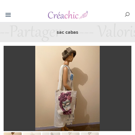
sac cabas