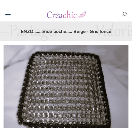
ENZO........Vide poche..... Beige - Gris foncé