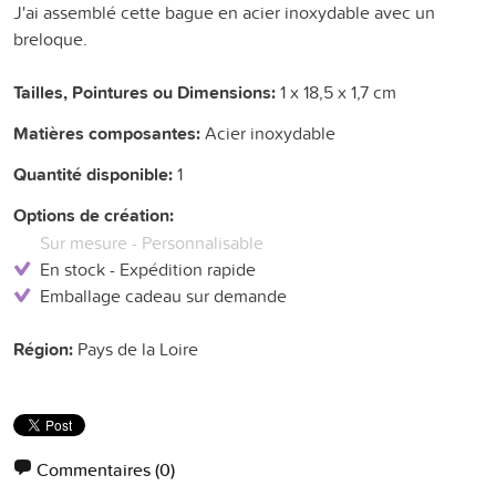
J'ai assemblé cette bague en acier inoxydable avec un
breloque.
Tailles, Pointures ou Dimensions:
1 x 18,5 x 1,7 cm
Matières composantes:
Acier inoxydable
Quantité disponible:
1
Options de création:
Sur mesure - Personnalisable
En stock - Expédition rapide
Emballage cadeau sur demande
Région:
Pays de la Loire
Commentaires
(0)