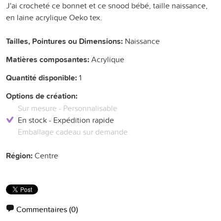
J'ai crocheté ce bonnet et ce snood bébé, taille naissance,
en laine acrylique Oeko tex.
Tailles, Pointures ou Dimensions:
Naissance
Matières composantes:
Acrylique
Quantité disponible:
1
Options de création:
Sur mesure - Personnalisable
En stock - Expédition rapide
Emballage cadeau sur demande
Région:
Centre
Commentaires
(0)