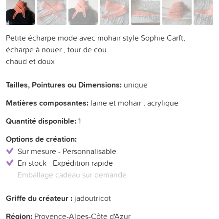
Petite écharpe mode avec mohair style Sophie Carft,
écharpe à nouer , tour de cou
chaud et doux
Tailles, Pointures ou Dimensions:
unique
Matières composantes:
laine et mohair , acrylique
Quantité disponible:
1
Options de création:
Sur mesure - Personnalisable
En stock - Expédition rapide
Emballage cadeau sur demande
Griffe du créateur :
jadoutricot
Région:
Provence-Alpes-Côte d'Azur