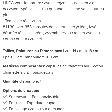
LINDA vous le porterez avec élégance aussi bien à des
occasions spéciales qu'au quotidien.......Il ne vous quittera
plus.
- Temps de réalisation :
8 H 30 avec 358 capsules de canettes recyclées, lavées,
désinfectées, calibrées, assemblées au crochet avec du
coton couleur caramel.
Tailles, Pointures ou Dimensions:
Larg. 14 cm Ht 18 cm
Epais. 3 cm Bandoulière 100 cm
Matières composantes:
capsules de canettes alu + coton +
chainette alu s/mousquetons
Quantité disponible:
1
Options de création:
Sur mesure - Personnalisable
En stock - Expédition rapide
Emballage cadeau sur demande