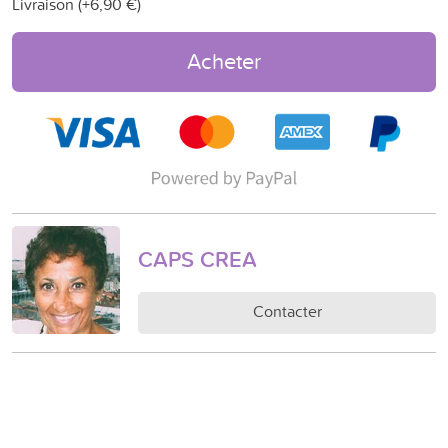
Livraison (+
6,90 €
)
Acheter
CAPS CREA
Contacter