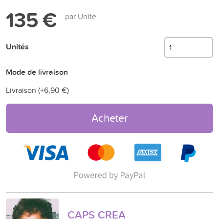
135 €
par Unité
Unités
Mode de livraison
Livraison (+
6,90 €
)
Acheter
CAPS CREA