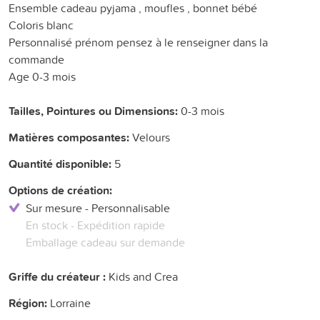
Ensemble cadeau pyjama , moufles , bonnet bébé
Coloris blanc
Personnalisé prénom pensez à le renseigner dans la
commande
Age 0-3 mois
Tailles, Pointures ou Dimensions:
0-3 mois
Matières composantes:
Velours
Quantité disponible:
5
Options de création:
Sur mesure - Personnalisable
En stock - Expédition rapide
Emballage cadeau sur demande
Griffe du créateur :
Kids and Crea
Région:
Lorraine