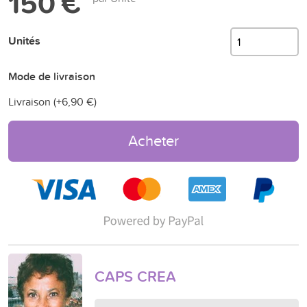
150 €
Unités
Mode de livraison
Livraison (+
6,90 €
)
Acheter
CAPS CREA