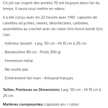
Ce joli sac inspiré des années 70 est toujours dans l'air du
temps. Il saura vous mettre en valeur.
Il a été conçu avec en 22 heures avec 1.140 capsules de
canettes recyclées, lavées, désinfectées, calibrées,
assemblées au crochet avec du coton Gris foncé bordé Gris
clair.
. Intérieur doublé - Larg. 50 cm - Ht 15 cm à 25 cm
. Bandoulière 85 cm - Poids 350 gr
. Fermeture métal
. Ne rouille pas.
. Entièrement fait main - Artisanat français
Tailles, Pointures ou Dimensions:
Larg. 50 cm - Ht 15 cm à
25 cm
Matières composantes:
capsules alu + coton