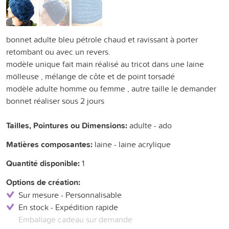
bonnet adulte bleu pétrole chaud et ravissant à porter
retombant ou avec un revers.
modèle unique fait main réalisé au tricot dans une laine
mölleuse , mélange de côte et de point torsadé
modèle adulte homme ou femme , autre taille le demander
bonnet réaliser sous 2 jours
Tailles, Pointures ou Dimensions:
adulte - ado
Matières composantes:
laine - laine acrylique
Quantité disponible:
1
Options de création:
Sur mesure - Personnalisable
En stock - Expédition rapide
Emballage cadeau sur demande