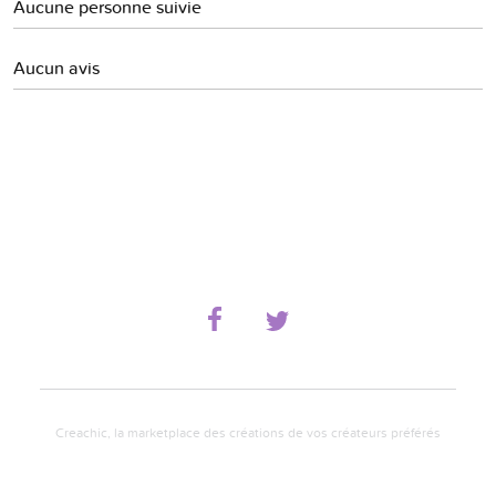
Aucune personne suivie
Aucun avis
Creachic, la marketplace des créations de vos créateurs préférés