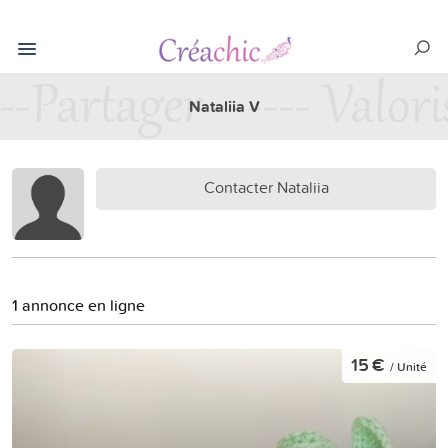
Nataliia V
Contacter Nataliia
1 annonce en ligne
15 €
/ Unité