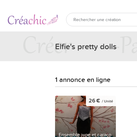
Elfie's pretty dolls
1 annonce en ligne
26 €
/ Unité
Ensemble jupe et caraco