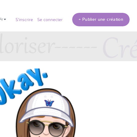
+ Publier une création
fr
S'inscrire
Se connecter