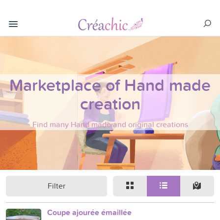
Marketplace of Hand made
creation
Find many Hand made and original creations
Filter
Coupe ajourée émaillée