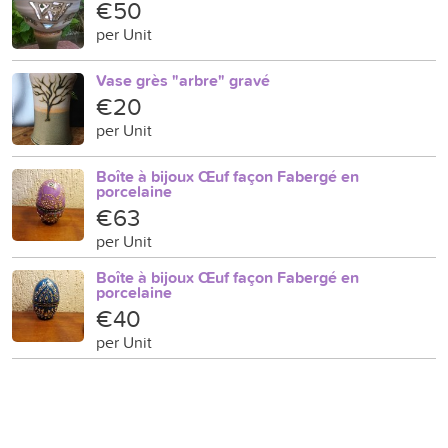
€50
per Unit
Vase grès "arbre" gravé
€20
per Unit
Boîte à bijoux Œuf façon Fabergé en
porcelaine
€63
per Unit
Boîte à bijoux Œuf façon Fabergé en
porcelaine
€40
per Unit