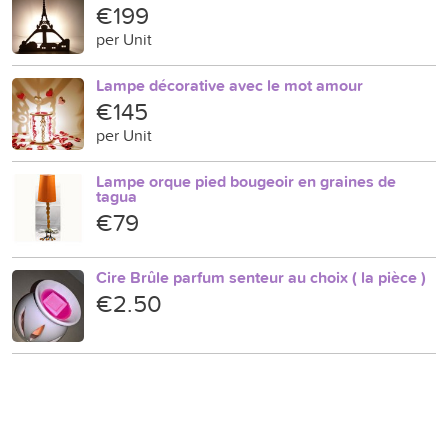
€199
per Unit
Lampe décorative avec le mot amour
€145
per Unit
Lampe orque pied bougeoir en graines de
tagua
€79
Cire Brûle parfum senteur au choix ( la pièce )
€2.50