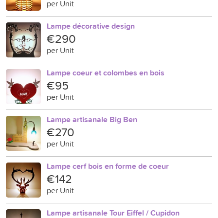
per Unit
Lampe décorative design
€290
per Unit
Lampe coeur et colombes en bois
€95
per Unit
Lampe artisanale Big Ben
€270
per Unit
Lampe cerf bois en forme de coeur
€142
per Unit
Lampe artisanale Tour Eiffel / Cupidon