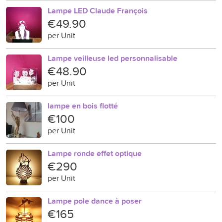
Lampe LED Claude François
€49.90
per Unit
Lampe veilleuse led personnalisable
€48.90
per Unit
lampe en bois flotté
€100
per Unit
Lampe ronde effet optique
€290
per Unit
Lampe pole dance à poser
€165