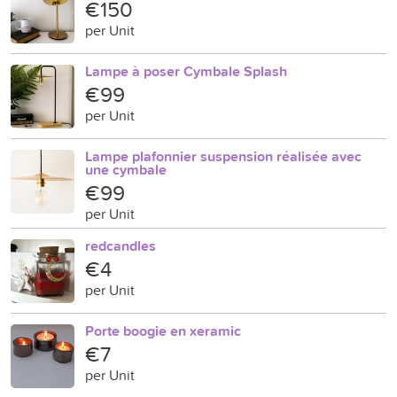
€150
per Unit
Lampe à poser Cymbale Splash
€99
per Unit
Lampe plafonnier suspension réalisée avec
une cymbale
€99
per Unit
redcandles
€4
per Unit
Porte boogie en xeramic
€7
per Unit