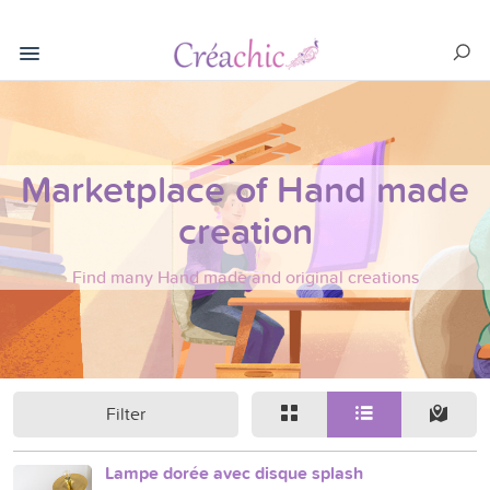
Marketplace of Hand made
creation
Find many Hand made and original creations
Filter
Lampe dorée avec disque splash