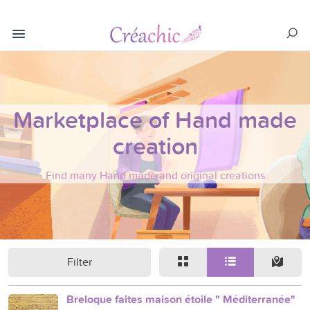
Marketplace of Hand made
creation
Find many Hand made and original creations
Filter
Breloque faites maison étoile " Méditerranée"