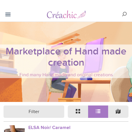
Marketplace of Hand made
creation
Find many Hand made and original creations
Filter
ELSA Noir/ Caramel