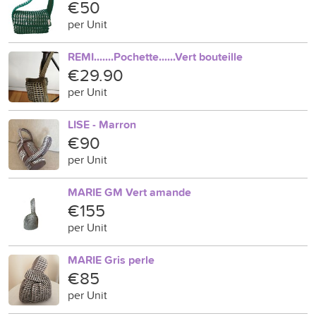
€50
per Unit
REMI.......Pochette......Vert bouteille
€29.90
per Unit
LISE - Marron
€90
per Unit
MARIE GM Vert amande
€155
per Unit
MARIE Gris perle
€85
per Unit