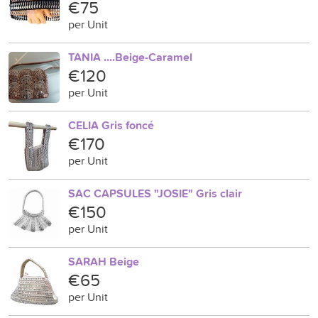
€75
per Unit
TANIA ....Beige-Caramel
€120
per Unit
CELIA Gris foncé
€170
per Unit
SAC CAPSULES "JOSIE" Gris clair
€150
per Unit
SARAH Beige
€65
per Unit