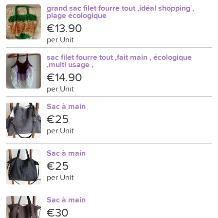
grand sac filet fourre tout ,idéal shopping ,
plage écologique
€13.90
per Unit
sac filet fourre tout ,fait main , écologique
,multi usage ,
€14.90
per Unit
Sac à main
€25
per Unit
Sac à main
€25
per Unit
Sac à main
€30