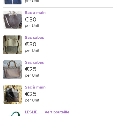
per Unit
Sac à main
€30
per Unit
Sac cabas
€30
per Unit
Sac cabas
€25
per Unit
Sac à main
€25
per Unit
LESLIE...... Vert bouteille