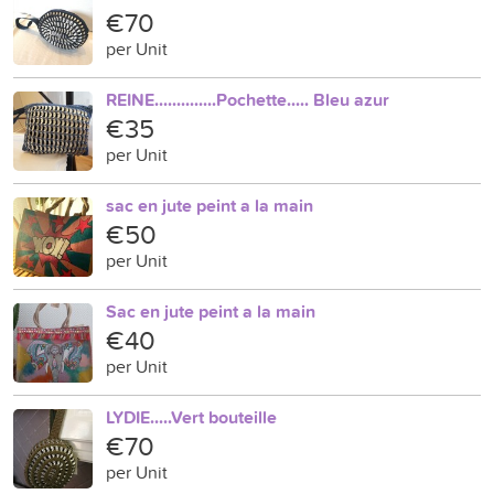
€70
per Unit
REINE..............Pochette..... Bleu azur
€35
per Unit
sac en jute peint a la main
€50
per Unit
Sac en jute peint a la main
€40
per Unit
LYDIE.....Vert bouteille
€70
per Unit