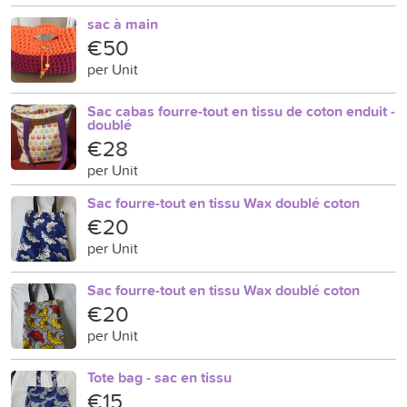
sac à main
€50
per Unit
Sac cabas fourre-tout en tissu de coton enduit -
doublé
€28
per Unit
Sac fourre-tout en tissu Wax doublé coton
€20
per Unit
Sac fourre-tout en tissu Wax doublé coton
€20
per Unit
Tote bag - sac en tissu
€15