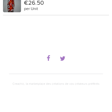
€26.50
per Unit
Creachic, la marketplace des créations de vos créateurs préférés