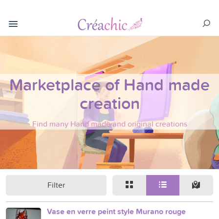
Marketplace of Hand made
creation
Find many Hand made and original creations
Filter
Vase en verre peint style Murano rouge