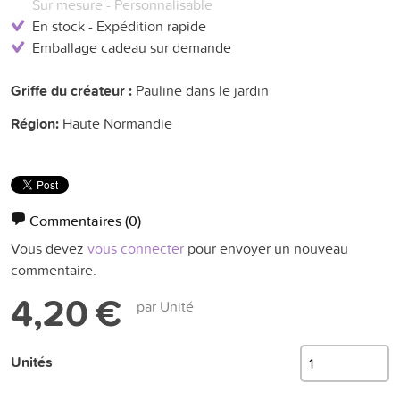
Sur mesure - Personnalisable
En stock - Expédition rapide
Emballage cadeau sur demande
Griffe du créateur :
Pauline dans le jardin
Région:
Haute Normandie
Commentaires
(0)
Vous devez
vous connecter
pour envoyer un nouveau
commentaire.
4,20 €
par Unité
Unités