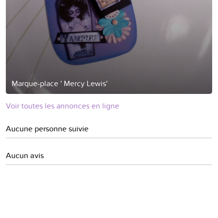
Marque-place ' Mercy Lewis'
Voir toutes les annonces en ligne
Aucune personne suivie
Aucun avis