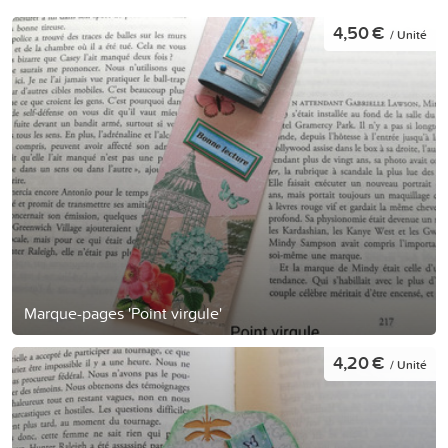
4,50 €
/ Unité
Marque-pages 'Point virgule'
4,20 €
/ Unité