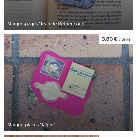
Marque-pages 'Jean de Béthencourt'
3,80 €
/ Unité
Marque-places 'Jaïpur'