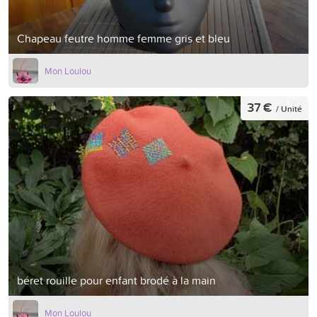
Chapeau feutre homme femme gris et bleu
Mon Loulou
37 €
/ Unité
béret rouille pour enfant brodé à la main
Mon Loulou