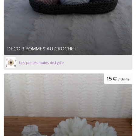
DECO 3 POMMES AU CROCHET
Les petites mains de Lydie
15 €
/ Unité