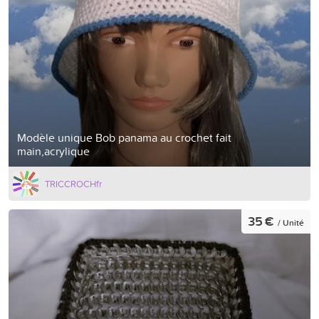
Modèle unique Bob panama au crochet fait
main,acrylique
TRICCROCHfr
35 €
/ Unité