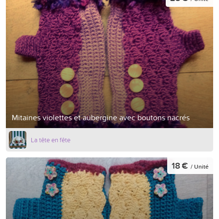
Mitaines violettes et aubergine avec boutons nacrés
La tête en fête
18 €
/ Unité