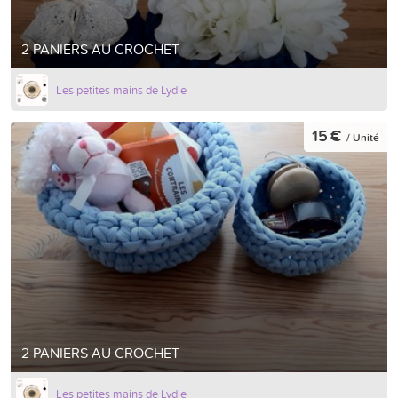
2 PANIERS AU CROCHET
Les petites mains de Lydie
15 €
/ Unité
2 PANIERS AU CROCHET
Les petites mains de Lydie