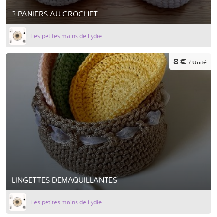
3 PANIERS AU CROCHET
Les petites mains de Lydie
8 €
/ Unité
LINGETTES DEMAQUILLANTES
Les petites mains de Lydie