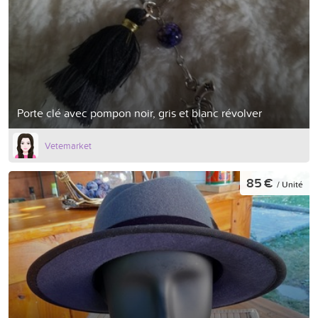
Porte clé avec pompon noir, gris et blanc révolver
Vetemarket
85 €
/ Unité