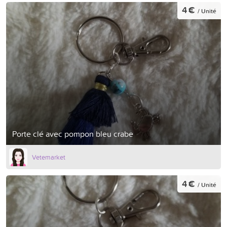
4 €
/ Unité
Porte clé avec pompon bleu crabe
Vetemarket
4 €
/ Unité