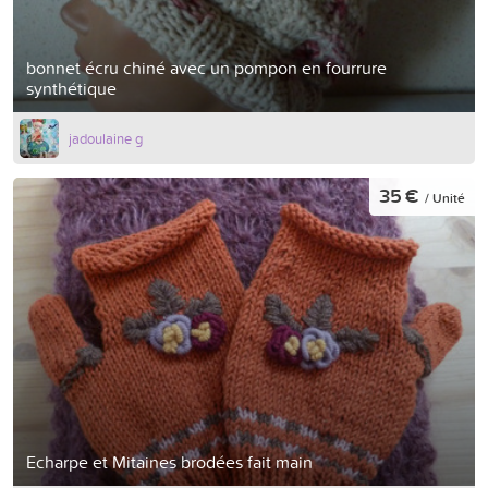
bonnet écru chiné avec un pompon en fourrure
synthétique
jadoulaine g
35 €
/ Unité
Echarpe et Mitaines brodées fait main