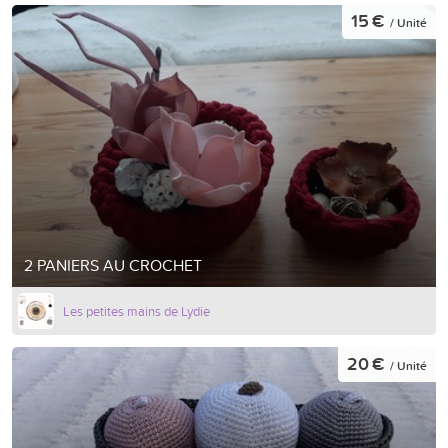
15 €
/ Unité
2 PANIERS AU CROCHET
Les petites mains de Lydie
20 €
/ Unité