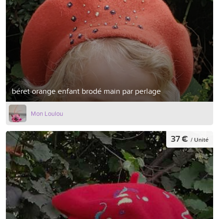
béret orange enfant brodé main par perlage
Mon Loulou
37 €
/ Unité