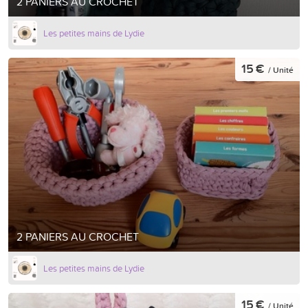
2 PANIERS AU CROCHET
Les petites mains de Lydie
15 €
/ Unité
2 PANIERS AU CROCHET
Les petites mains de Lydie
15 €
/ Unité