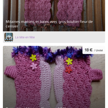
Mitaines marrons et baies avec gros bouton fleur de
cerisier
La tête en fête
18 €
/ Unité