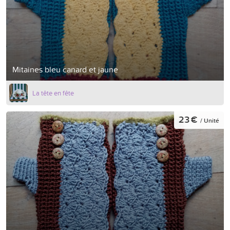
Mitaines bleu canard et jaune
La tête en fête
23 €
/ Unité