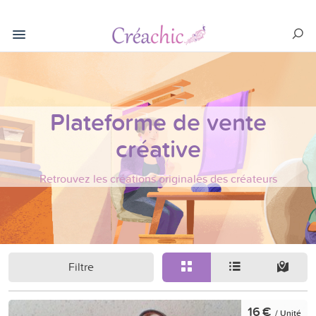
Plateforme de vente
créative
Retrouvez les créations originales des créateurs
Filtre
16 €
/ Unité