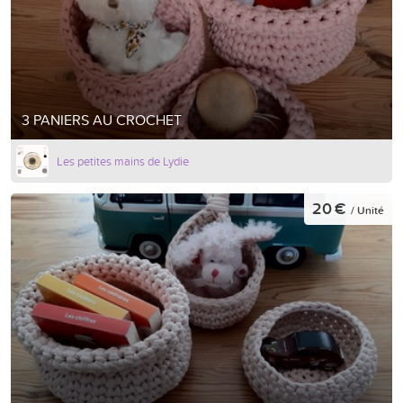
3 PANIERS AU CROCHET
Les petites mains de Lydie
20 €
/ Unité