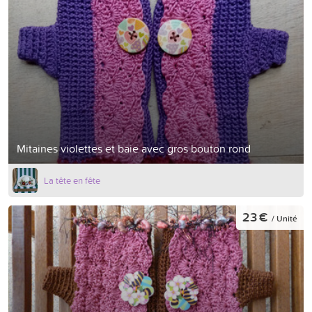
Mitaines violettes et baie avec gros bouton rond
La tête en fête
23 €
/ Unité