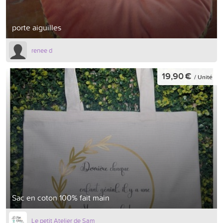
porte aiguilles
renee d
19,90 €
/ Unité
Sac en coton 100% fait main
Le petit Atelier de Sam