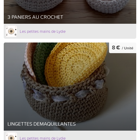
3 PANIERS AU CROCHET
Les petites mains de Lydie
8 €
/ Unité
LINGETTES DEMAQUILLANTES
Les petites mains de Lydie