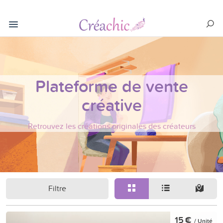
Plateforme de vente
créative
Retrouvez les créations originales des créateurs
Filtre
15 €
/ Unité