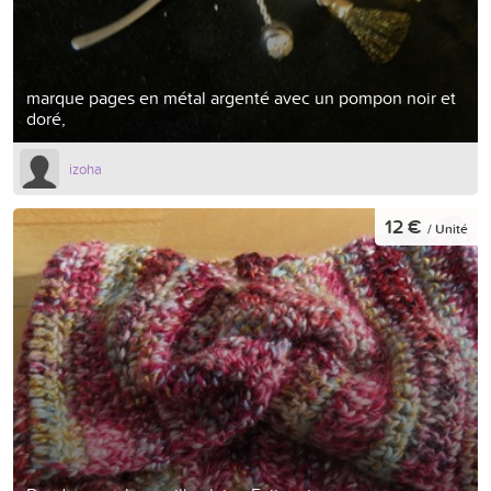
marque pages en métal argenté avec un pompon noir et
doré,
izoha
12 €
/ Unité