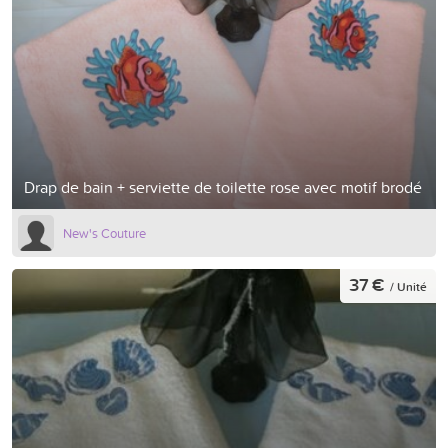
Drap de bain + serviette de toilette rose avec motif brodé
New's Couture
37 €
/ Unité