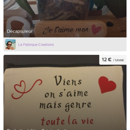
Décapsuleur
La Fabrique Creations
12 €
/ Unité