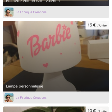
Pochette édition Saint valentin
La Fabrique Creations
15 €
/ Unité
Lampe personnalisée
La Fabrique Creations
10 €
/ Unité