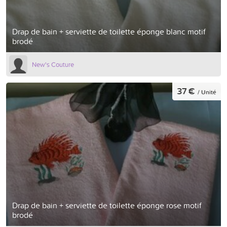
Drap de bain + serviette de toilette éponge blanc motif
brodé
New's Couture
37 €
/ Unité
Drap de bain + serviette de toilette éponge rose motif
brodé