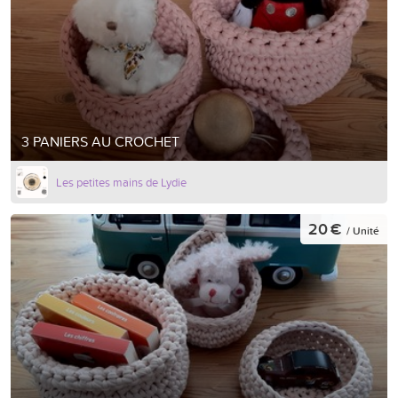
3 PANIERS AU CROCHET
Les petites mains de Lydie
20 €
/ Unité