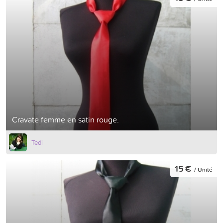
Cravate femme en satin rouge.
Tedi
15 €
/ Unité