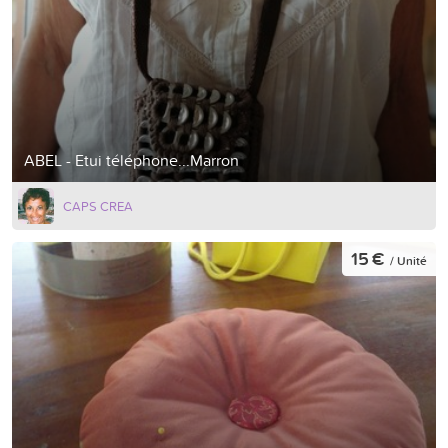
ABEL - Etui téléphone...Marron
CAPS CREA
15 €
/ Unité