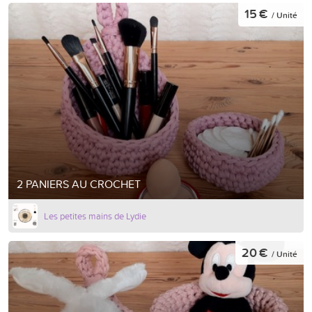
15 €
/ Unité
2 PANIERS AU CROCHET
Les petites mains de Lydie
20 €
/ Unité