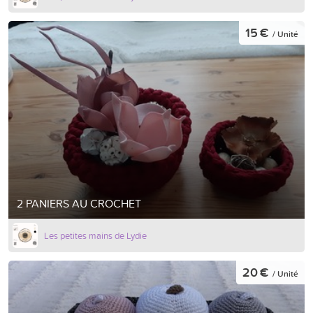
15 €
/ Unité
2 PANIERS AU CROCHET
Les petites mains de Lydie
20 €
/ Unité