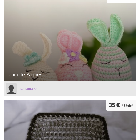
lapin de Pâques
Nataliia V
35 €
/ Unité