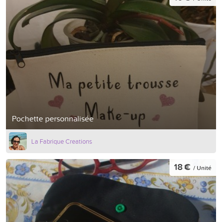
Pochette personnalisée
La Fabrique Creations
18 €
/ Unité