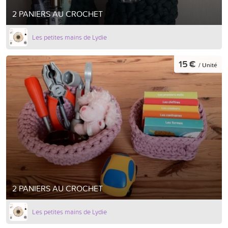
2 PANIERS AU CROCHET
Les petites mains de Lydie
15 €
/ Unité
2 PANIERS AU CROCHET
Les petites mains de Lydie