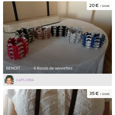
20 €
/ Unité
BENOIT.......... - 6 Ronds de serviettes
CAPS CREA
35 €
/ Unité