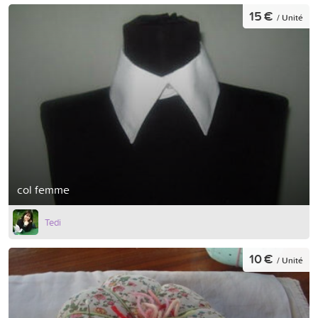
15 €
/ Unité
col femme
Tedi
10 €
/ Unité