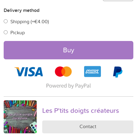
Delivery method
Shipping (+
€4.00
)
Pickup
Buy
Les P'tits doigts créateurs
Contact