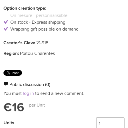
Option creation type:
On mesure - personnalisable
On stock - Express shipping
Wrapping gift possible on demand
Creator's Claw:
21-918
Region:
Poitou-Charentes
Public discussion
(0)
You must
log in
to send a new comment.
€16
per Unit
Units