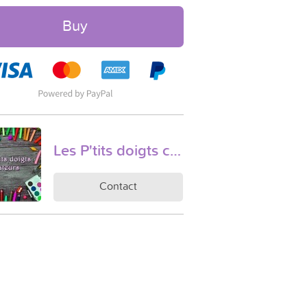
Buy
Les P'tits doigts créateurs
Contact