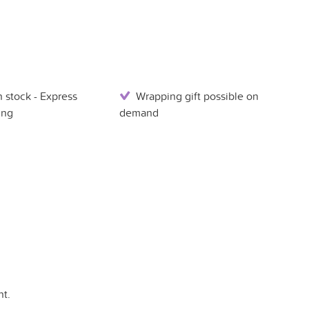
 stock - Express
Wrapping gift possible on
ing
demand
t.