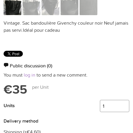
Vintage. Sac bandoulière Givenchy couleur noir Neuf jamais
pas servi.Idéal pour cadeau
Public discussion
(0)
You must
log in
to send a new comment.
€35
per Unit
Units
Delivery method
Shipping (+
€4.60
)