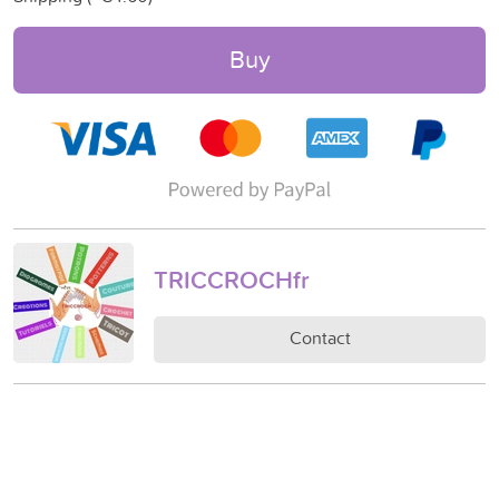
Buy
TRICCROCHfr
Contact