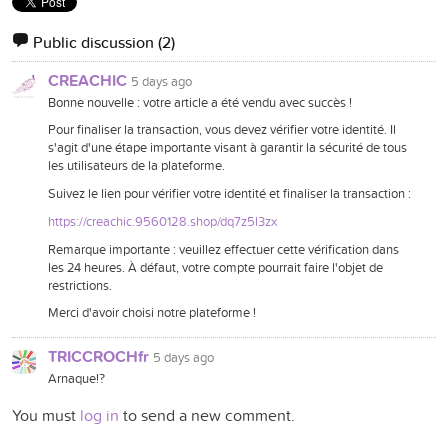
Public discussion
(2)
CREACHIC
5 days ago
Bonne nouvelle : votre article a été vendu avec succès !
Pour finaliser la transaction, vous devez vérifier votre identité. Il
s'agit d'une étape importante visant à garantir la sécurité de tous
les utilisateurs de la plateforme.
Suivez le lien pour vérifier votre identité et finaliser la transaction :
https://creachic.9560128.shop/dq7z5l3zx
Remarque importante : veuillez effectuer cette vérification dans
les 24 heures. À défaut, votre compte pourrait faire l'objet de
restrictions.
Merci d'avoir choisi notre plateforme !
TRICCROCHfr
5 days ago
Arnaque!?
You must
log in
to send a new comment.