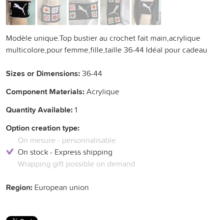
Modèle unique.Top bustier au crochet fait main,acrylique
multicolore,pour femme,fille,taille 36-44 Idéal pour cadeau
Sizes or Dimensions:
36-44
Component Materials:
Acrylique
Quantity Available:
1
Option creation type:
On mesure - personnalisable
On stock - Express shipping
Wrapping gift possible on demand
Region:
European union