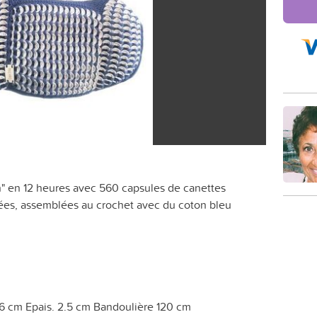
in" en 12 heures avec 560 capsules de canettes
brées, assemblées au crochet avec du coton bleu
6 cm Epais. 2.5 cm Bandoulière 120 cm