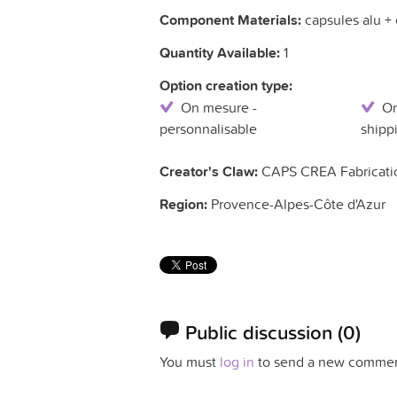
Component Materials:
capsules alu +
Quantity Available:
1
Option creation type:
On mesure -
On
personnalisable
shipp
Creator's Claw:
CAPS CREA Fabricatio
Region:
Provence-Alpes-Côte d'Azur
Public discussion
(0)
You must
log in
to send a new commen