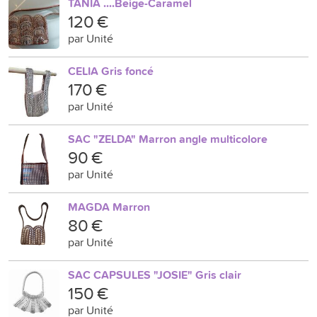
TANIA ....Beige-Caramel
120 €
par Unité
CELIA Gris foncé
170 €
par Unité
SAC "ZELDA" Marron angle multicolore
90 €
par Unité
MAGDA Marron
80 €
par Unité
SAC CAPSULES "JOSIE" Gris clair
150 €
par Unité