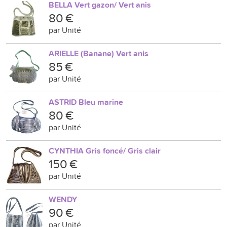
BELLA Vert gazon/ Vert anis
80 €
par Unité
ARIELLE (Banane) Vert anis
85 €
par Unité
ASTRID Bleu marine
80 €
par Unité
CYNTHIA Gris foncé/ Gris clair
150 €
par Unité
WENDY
90 €
par Unité