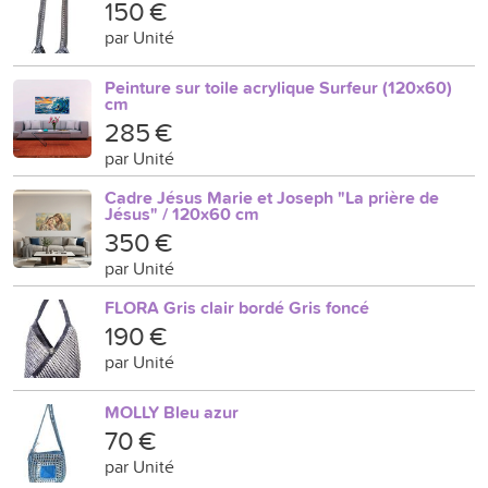
150 €
par Unité
Peinture sur toile acrylique Surfeur (120x60)
cm
285 €
par Unité
Cadre Jésus Marie et Joseph "La prière de
Jésus" / 120x60 cm
350 €
par Unité
FLORA Gris clair bordé Gris foncé
190 €
par Unité
MOLLY Bleu azur
70 €
par Unité