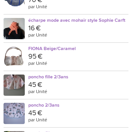
par Unité
écharpe mode avec mohair style Sophie Carft
16 €
par Unité
FIONA Beige/Caramel
95 €
par Unité
poncho fille 2/3ans
45 €
par Unité
poncho 2/3ans
45 €
par Unité