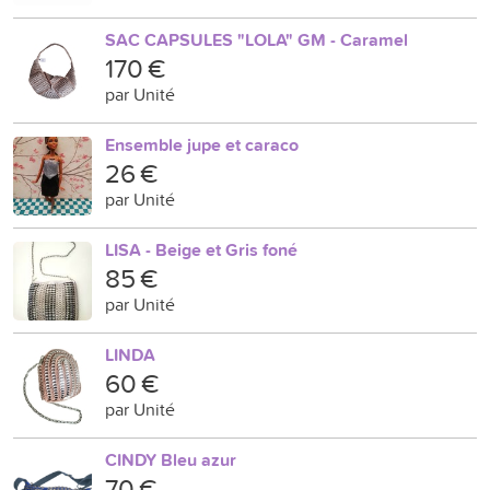
SAC CAPSULES "LOLA" GM - Caramel
170 €
par Unité
Ensemble jupe et caraco
26 €
par Unité
LISA - Beige et Gris foné
85 €
par Unité
LINDA
60 €
par Unité
CINDY Bleu azur
70 €