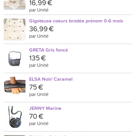
16,99 €
par Unité
Gigoteuse coeurs brodée prénom 0-6 mois
36,99 €
par Unité
GRETA Gris foncé
135 €
par Unité
ELSA Noir/ Caramel
75 €
par Unité
JENNY Marine
70 €
par Unité