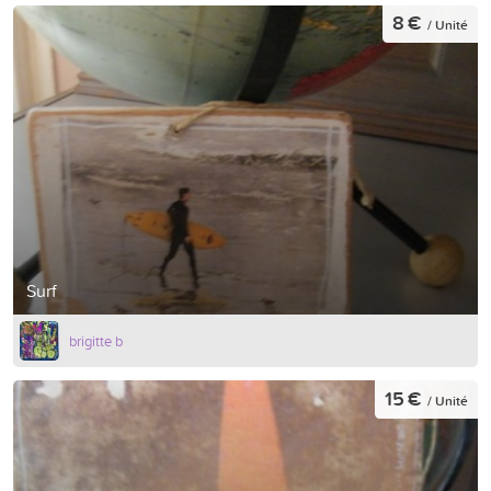
8 €
/ Unité
Surf
brigitte b
15 €
/ Unité