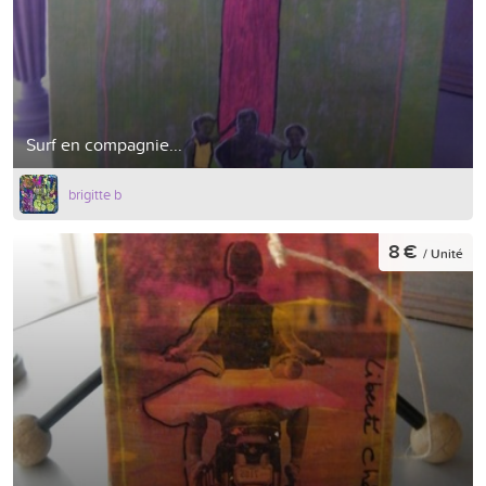
Surf en compagnie...
brigitte b
8 €
/ Unité