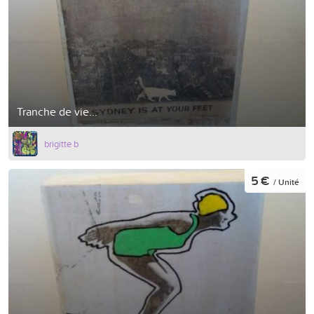
Tranche de vie...
brigitte b
5 €
/ Unité