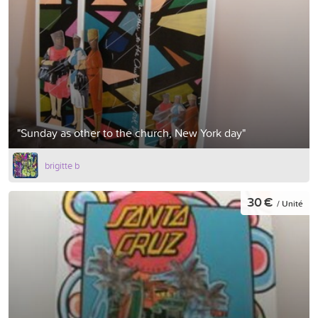
"Sunday as other to the church, New York day"
brigitte b
30 €
/ Unité