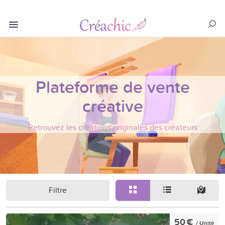
Plateforme de vente
créative
Retrouvez les créations originales des créateurs
Filtre
50 €
/ Unité