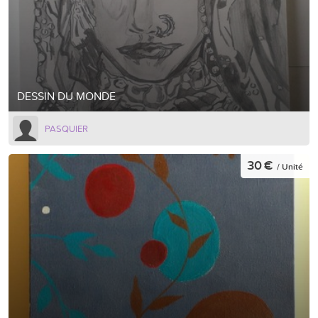
DESSIN DU MONDE
PASQUIER
30 €
/ Unité