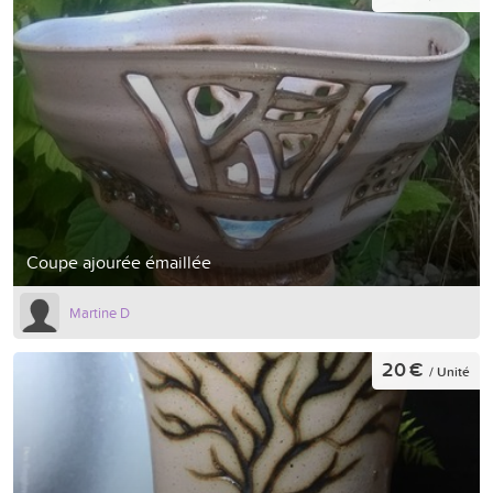
Coupe ajourée émaillée
Martine D
20 €
/ Unité