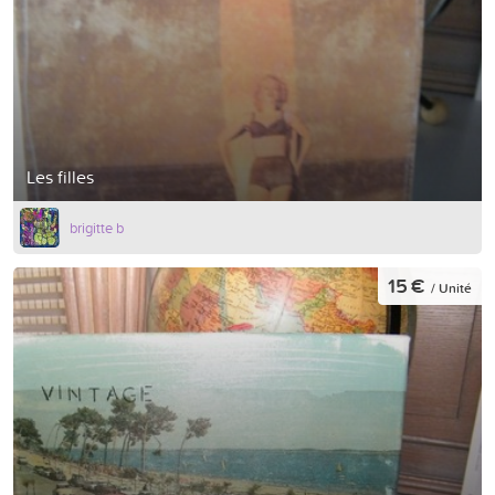
Les filles
brigitte b
15 €
/ Unité