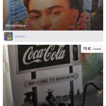
Mystérieuse
brigitte b
15 €
/ Unité