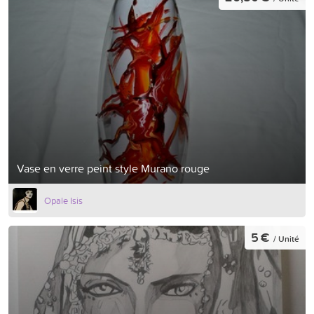
Vase en verre peint style Murano rouge
Opale Isis
5 €
/ Unité