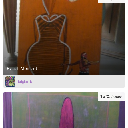
Beach Moment
brigitte b
15 €
/ Unité