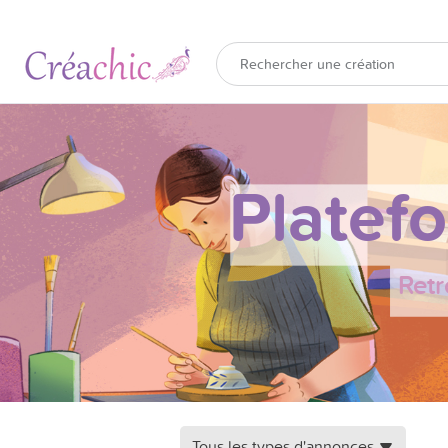
Platef
Retr
Tous les types d'annonces