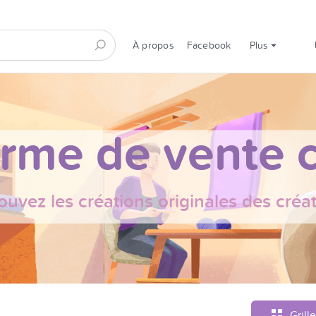
À propos
Facebook
Plus
orme de vente c
ouvez les créations originales des créa
Grille