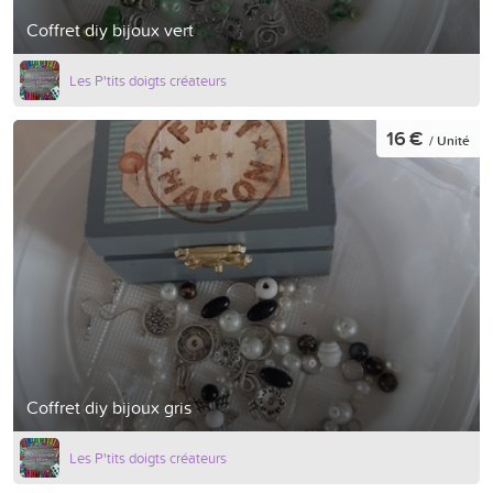
Coffret diy bijoux vert
Les P'tits doigts créateurs
16 €
/ Unité
Coffret diy bijoux gris
Les P'tits doigts créateurs