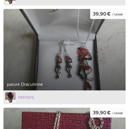
39,90 €
/ Unité
parure Draculinne
PERTISFIL
39,90 €
/ Unité