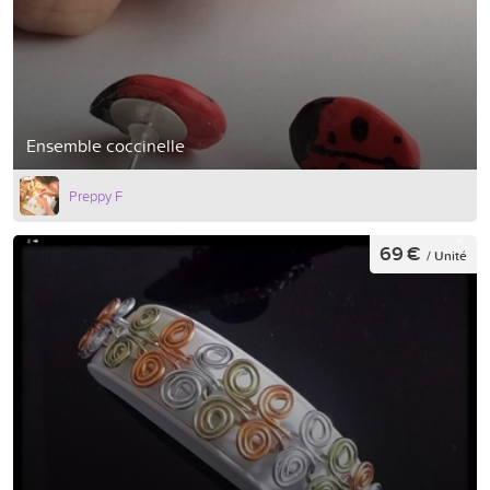
Ensemble coccinelle
Preppy F
69 €
/ Unité