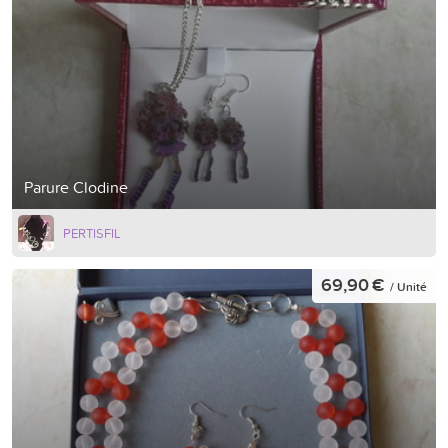
Parure Clodine
PERTISFIL
69,90 €
/ Unité