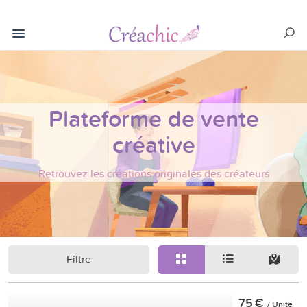
Plateforme de vente
créative
Retrouvez les créations originales des créateurs
Filtre
75 €
/ Unité