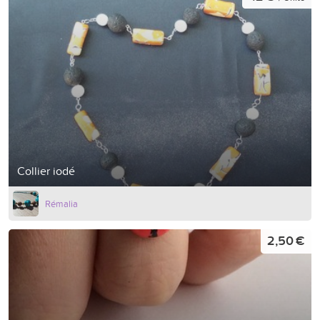
Collier iodé
Rémalia
2,50 €