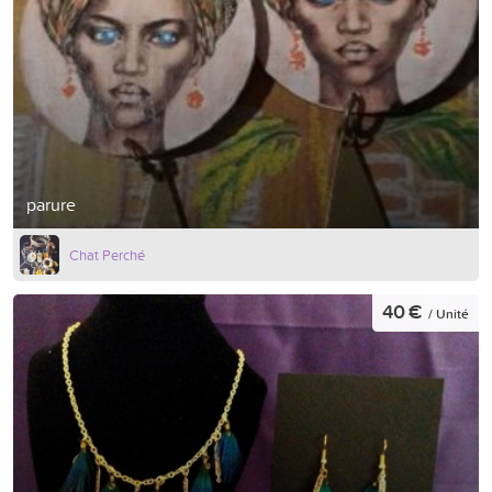
parure
Chat Perché
40 €
/ Unité