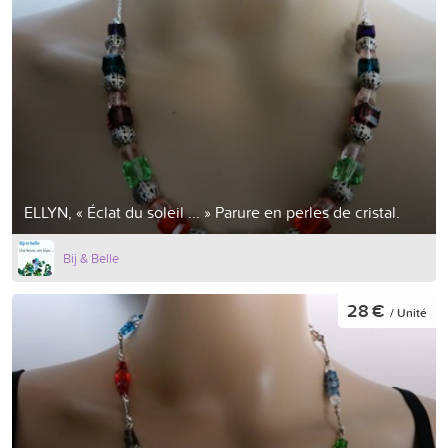
ELLYN, « Éclat du soleil ... » Parure en perles de cristal.
Bij & Belle
28 €
/ Unité