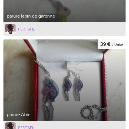
parure lapin de garenne
PERTISFIL
39 €
/ Unité
parure Abie
PERTISFIL