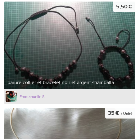
5,50 €
parure collier et bracelet noir et argent shamballa
Emmanuelle S
35 €
/ Unité