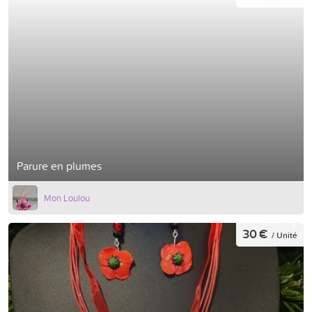
Parure en plumes
Mon Loulou
30 €
/ Unité