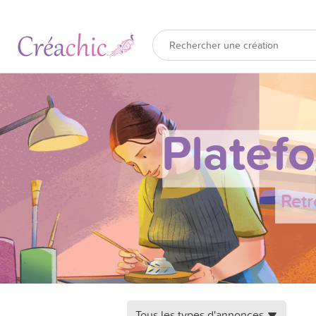
Platef
Retr
Tous les types d'annonces