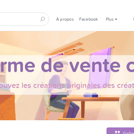
À propos
Facebook
Plus
orme de vente c
ouvez les créations originales des créa
Grille