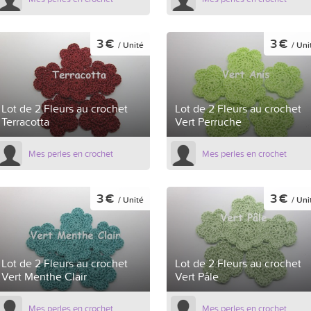
3 €
3 €
/ Unité
/ Uni
Lot de 2 Fleurs au crochet
Lot de 2 Fleurs au crochet
Terracotta
Vert Perruche
Mes perles en crochet
Mes perles en crochet
3 €
3 €
/ Unité
/ Uni
Lot de 2 Fleurs au crochet
Lot de 2 Fleurs au crochet
Vert Menthe Clair
Vert Pâle
Mes perles en crochet
Mes perles en crochet