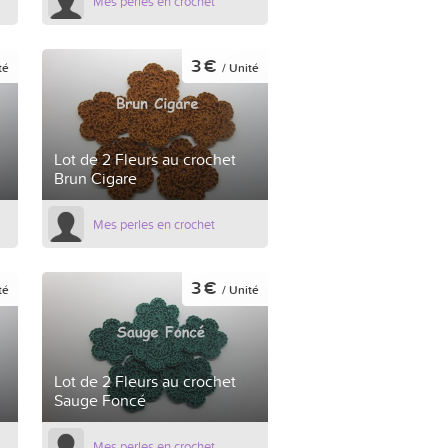
Mes perles en crochet
3 €
té
/ Unité
Lot de 2 Fleurs au crochet
Brun Cigare
Mes perles en crochet
3 €
té
/ Unité
Lot de 2 Fleurs au crochet
Sauge Foncé
Mes perles en crochet