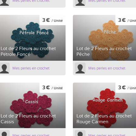
Mes perles en crochet
Mes perles en crochet
3 €
3 €
/ Unité
/ Uni
Lot de 2 Fleurs au crochet
Lot de 2 Fleurs au crochet
Pétrole Foncé
Pêche
Mes perles en crochet
Mes perles en crochet
3 €
3 €
/ Unité
/ Uni
Lot de 2 Fleurs au crochet
Lot de 2 Fleurs au crochet
Cassis
Rouge Carmen
Mes perles en crochet
Mes perles en crochet