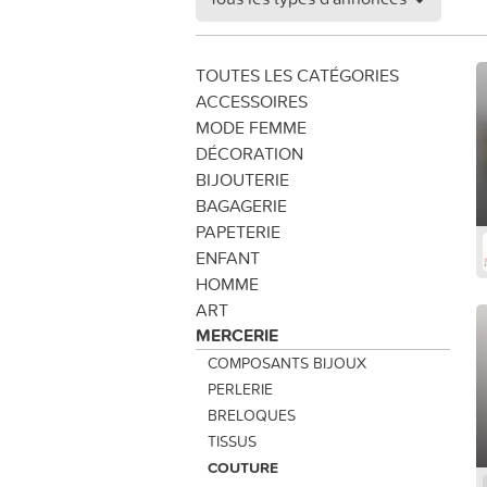
TOUTES LES CATÉGORIES
ACCESSOIRES
MODE FEMME
DÉCORATION
BIJOUTERIE
BAGAGERIE
PAPETERIE
ENFANT
HOMME
ART
MERCERIE
COMPOSANTS BIJOUX
PERLERIE
BRELOQUES
TISSUS
COUTURE