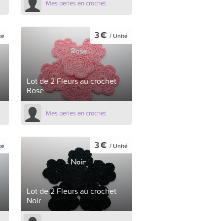
Mes perles en crochet
3 €
té
/ Unité
Lot de 2 Fleurs au crochet
Rose
Mes perles en crochet
3 €
té
/ Unité
Lot de 2 Fleurs au crochet
Noir