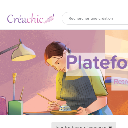
Platef
Retr
Tous les types d'annonces