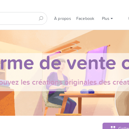
À propos
Facebook
Plus
orme de vente c
ouvez les créations originales des créa
Grille