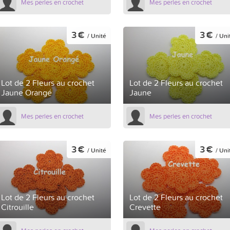
Mes perles en crochet
Mes perles en crochet
3 €
3 €
/ Unité
/ Uni
Lot de 2 Fleurs au crochet
Lot de 2 Fleurs au crochet
Jaune Orangé
Jaune
Mes perles en crochet
Mes perles en crochet
3 €
3 €
/ Unité
/ Uni
Lot de 2 Fleurs au crochet
Lot de 2 Fleurs au crochet
Citrouille
Crevette