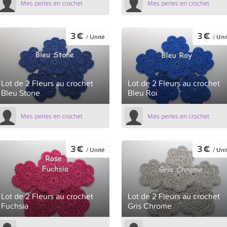
Mes perles en crochet
Mes perles en crochet
3 €
3 €
/ Unité
/ Uni
Lot de 2 Fleurs au crochet
Lot de 2 Fleurs au crochet
Bleu Stone
Bleu Roi
Mes perles en crochet
Mes perles en crochet
3 €
3 €
/ Unité
/ Uni
Lot de 2 Fleurs au crochet
Lot de 2 Fleurs au crochet
Fuchsia
Gris Chrome