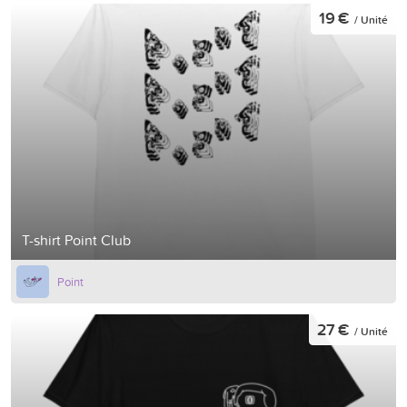
19 €
/ Unité
T-shirt Point Club
Point
27 €
/ Unité