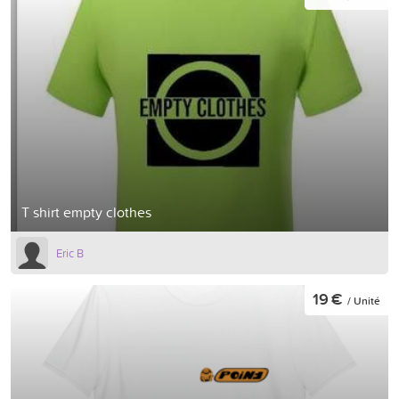
T shirt empty clothes
Eric B
19 €
/ Unité