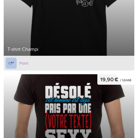
T-shirt Champi
Point
19,90 €
/ Unité