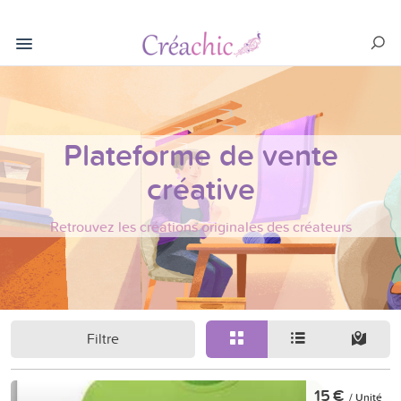
Plateforme de vente
créative
Retrouvez les créations originales des créateurs
Filtre
15 €
/ Unité