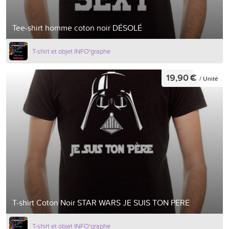
Tee-shirt homme coton noir DÉSOLÉ
T-shirt et objet INFO'graphe
19,90 €
/ Unité
T-shirt Coton Noir STAR WARS JE SUIS TON PERE
T-shirt et objet INFO'graphe