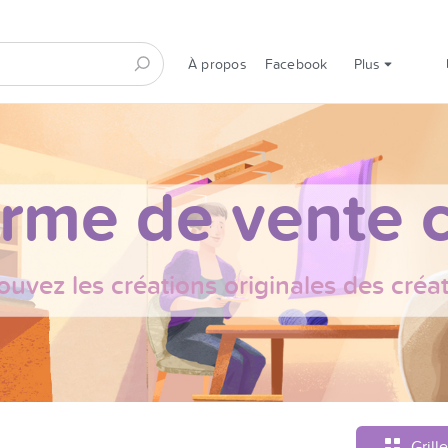
À propos
Facebook
Plus
orme de vente c
ouvez les créations originales des créa
Grille