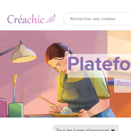
Platef
Retr
Tous les types d'annonces