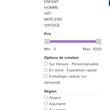
ENFANT
HOMME
ART
MERCERIE
VINTAGE
Prix
Min :
0
Max :
1000
Options de création
Sur mesure - Personnalisable
En stock - Expédition rapide
Emballage cadeau sur
demande
Région
Alsace
Aquitaine
Auvergne