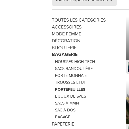
TOUTES LES CATÉGORIES
ACCESSOIRES
MODE FEMME
DÉCORATION
BIJOUTERIE
BAGAGERIE
HOUSSES HIGH TECH
SACS BANDOULIÈRE
PORTE MONNAIE
TROUSSES ÉTUI
PORTEFEUILLES
BIJOUX DE SACS
SACS À MAIN
SAC À DOS
BAGAGE
PAPETERIE